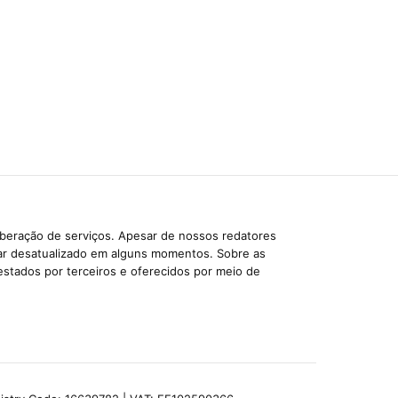
iberação de serviços. Apesar de nossos redatores
car desatualizado em alguns momentos. Sobre as
estados por terceiros e oferecidos por meio de