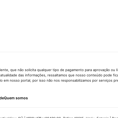
ente, que não solicita qualquer tipo de pagamento para aprovação ou l
e atualidade das informações, ressaltamos que nosso conteúdo pode fi
ido em nosso portal, por isso não nos responsabilizamos por serviços pr
ade
Quem somos