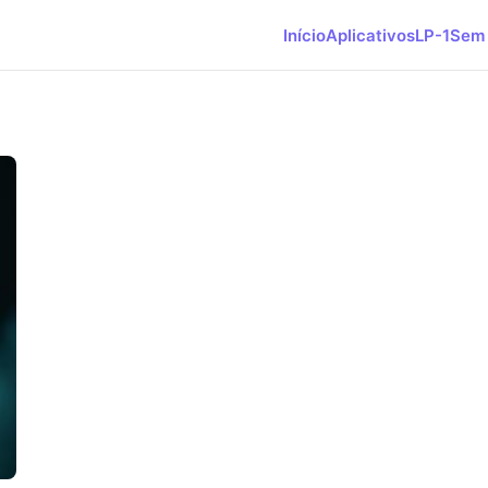
Início
Aplicativos
LP-1
Sem 