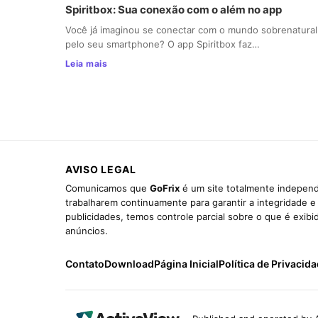
Spiritbox: Sua conexão com o além no app
Você já imaginou se conectar com o mundo sobrenatural
pelo seu smartphone? O app Spiritbox faz…
Leia mais
AVISO LEGAL
Comunicamos que
GoFrix
é um site totalmente independ
trabalharem continuamente para garantir a integridade 
publicidades, temos controle parcial sobre o que é exib
anúncios.
Contato
Download
Página Inicial
Política de Privacid