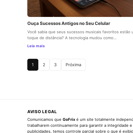
Ouça Sucessos Antigos no Seu Celular
Você sabia que seus sucessos musicais favoritos estão
toque de distância? A tecnologia mudou como…
Leia mais
1
2
3
Próxima
AVISO LEGAL
Comunicamos que
GoFrix
é um site totalmente independ
trabalharem continuamente para garantir a integridade 
publicidades, temos controle parcial sobre o que é exib