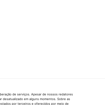
iberação de serviços. Apesar de nossos redatores
car desatualizado em alguns momentos. Sobre as
estados por terceiros e oferecidos por meio de