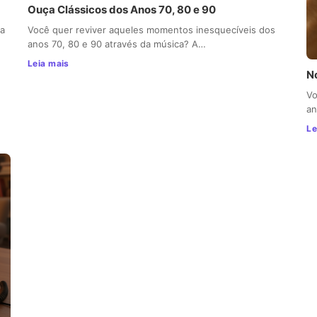
Ouça Clássicos dos Anos 70, 80 e 90
ca
Você quer reviver aqueles momentos inesquecíveis dos
anos 70, 80 e 90 através da música? A…
Leia mais
N
Vo
an
Le