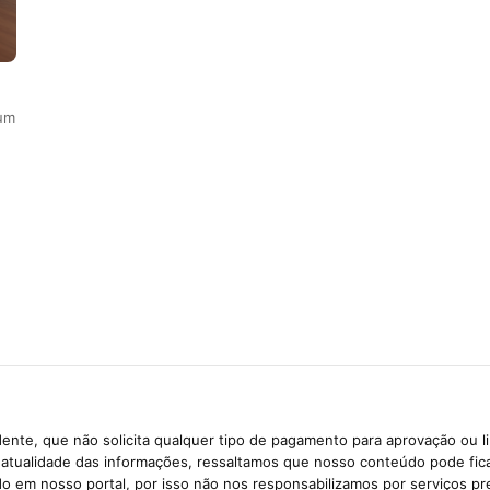
 um
ente, que não solicita qualquer tipo de pagamento para aprovação ou l
e atualidade das informações, ressaltamos que nosso conteúdo pode fi
ido em nosso portal, por isso não nos responsabilizamos por serviços pr