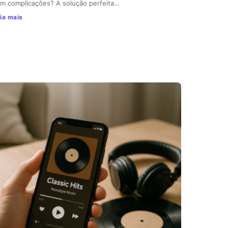
m complicações? A solução perfeita…
ia mais