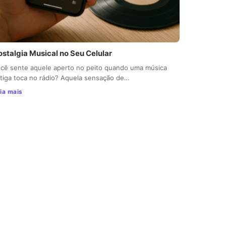
ostalgia Musical no Seu Celular
cê sente aquele aperto no peito quando uma música
tiga toca no rádio? Aquela sensação de…
ia mais