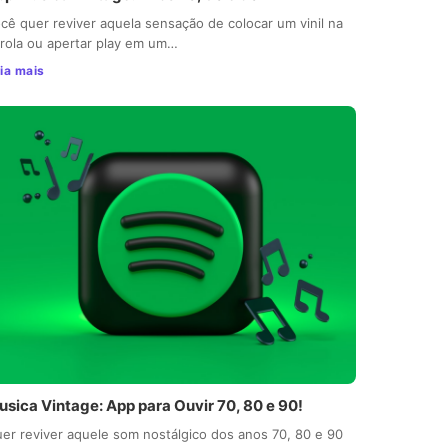
cê quer reviver aquela sensação de colocar um vinil na
trola ou apertar play em um…
ia mais
usica Vintage: App para Ouvir 70, 80 e 90!
er reviver aquele som nostálgico dos anos 70, 80 e 90