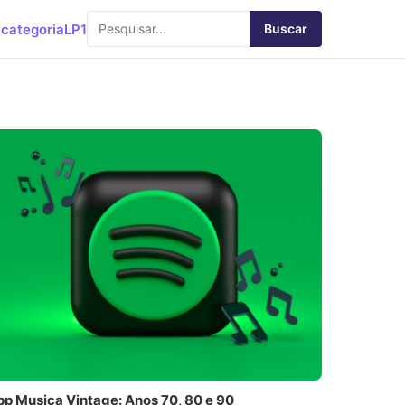
categoria
LP1
Buscar
pp Musica Vintage: Anos 70, 80 e 90