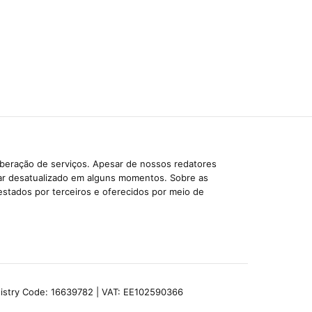
iberação de serviços. Apesar de nossos redatores
car desatualizado em alguns momentos. Sobre as
estados por terceiros e oferecidos por meio de
egistry Code: 16639782 | VAT: EE102590366