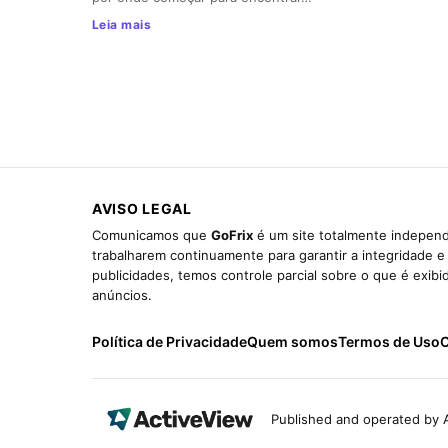
Leia mais
AVISO LEGAL
Comunicamos que
GoFrix
é um site totalmente independ
trabalharem continuamente para garantir a integridade 
publicidades, temos controle parcial sobre o que é exib
anúncios.
Política de Privacidade
Quem somos
Termos de Uso
C
Published and operated by A