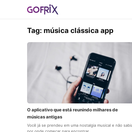
Tag:
música clássica app
O aplicativo que está reunindo milhares de
músicas antigas
Você já se prendeu em uma nostalgia musical e não sabi
por onde começar para encontrar…