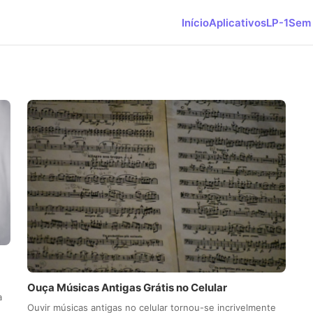
Início
Aplicativos
LP-1
Sem 
Ouça Músicas Antigas Grátis no Celular
a
Ouvir músicas antigas no celular tornou-se incrivelmente