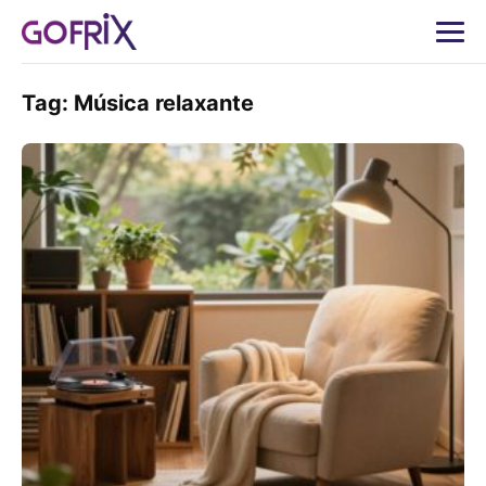
Tag:
Música relaxante