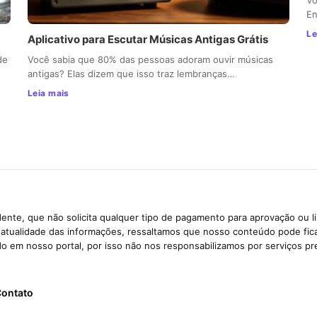
En
Le
Aplicativo para Escutar Músicas Antigas Grátis
de
Você sabia que 80% das pessoas adoram ouvir músicas
antigas? Elas dizem que isso traz lembranças…
Leia mais
ente, que não solicita qualquer tipo de pagamento para aprovação ou l
e atualidade das informações, ressaltamos que nosso conteúdo pode fi
ido em nosso portal, por isso não nos responsabilizamos por serviços pr
ontato