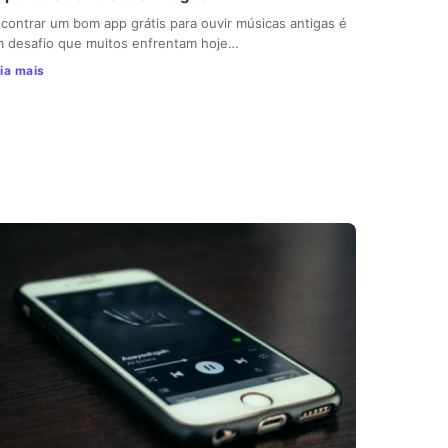
contrar um bom app grátis para ouvir músicas antigas é
 desafio que muitos enfrentam hoje…
ia mais