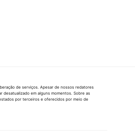
iberação de serviços. Apesar de nossos redatores
car desatualizado em alguns momentos. Sobre as
estados por terceiros e oferecidos por meio de