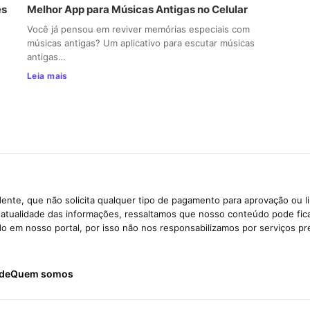
es
Melhor App para Músicas Antigas no Celular
Você já pensou em reviver memórias especiais com
músicas antigas? Um aplicativo para escutar músicas
antigas…
Leia mais
ente, que não solicita qualquer tipo de pagamento para aprovação ou l
e atualidade das informações, ressaltamos que nosso conteúdo pode fi
ido em nosso portal, por isso não nos responsabilizamos por serviços pr
ade
Quem somos