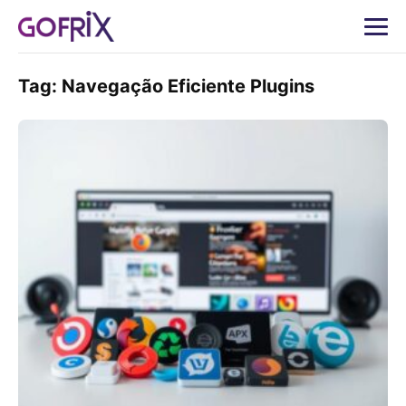
Tag:
Navegação Eficiente Plugins