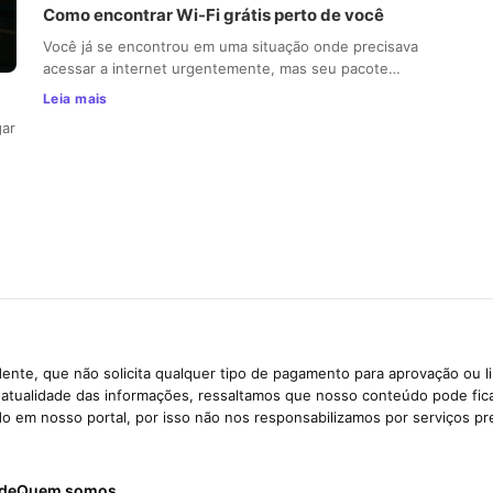
Como encontrar Wi-Fi grátis perto de você
Você já se encontrou em uma situação onde precisava
acessar a internet urgentemente, mas seu pacote…
Leia mais
gar
ente, que não solicita qualquer tipo de pagamento para aprovação ou l
e atualidade das informações, ressaltamos que nosso conteúdo pode fi
ido em nosso portal, por isso não nos responsabilizamos por serviços pr
ade
Quem somos