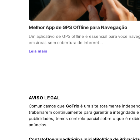
Melhor App de GPS Offline para Navegação
Um aplicativo de GPS offline é essencial para você nave
em áreas sem cobertura de internet…
Leia mais
AVISO LEGAL
Comunicamos que
GoFrix
é um site totalmente independ
trabalharem continuamente para garantir a integridade 
publicidades, temos controle parcial sobre o que é exib
anúncios.
Contato
Download
Página Inicial
Política de Privacid