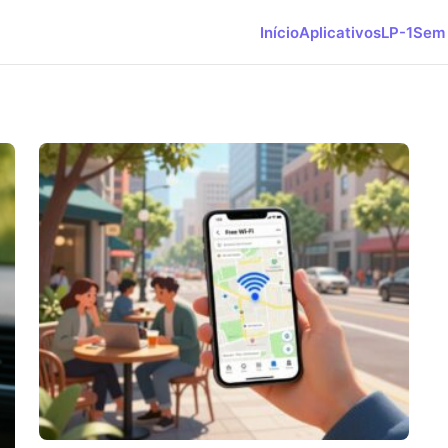
Início
Aplicativos
LP-1
Sem 