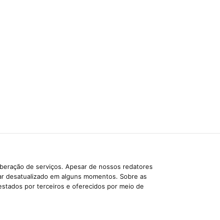
iberação de serviços. Apesar de nossos redatores
car desatualizado em alguns momentos. Sobre as
estados por terceiros e oferecidos por meio de