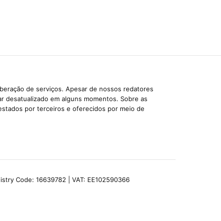
iberação de serviços. Apesar de nossos redatores
car desatualizado em alguns momentos. Sobre as
estados por terceiros e oferecidos por meio de
egistry Code: 16639782 | VAT: EE102590366