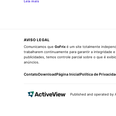
Leia mais
AVISO LEGAL
Comunicamos que
GoFrix
é um site totalmente independ
trabalharem continuamente para garantir a integridade 
publicidades, temos controle parcial sobre o que é exib
anúncios.
Contato
Download
Página Inicial
Política de Privacid
Published and operated by A