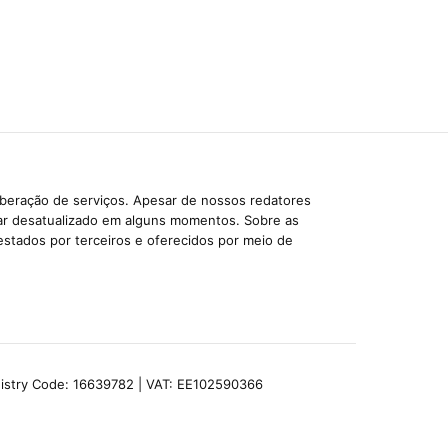
iberação de serviços. Apesar de nossos redatores
car desatualizado em alguns momentos. Sobre as
estados por terceiros e oferecidos por meio de
egistry Code: 16639782 | VAT: EE102590366