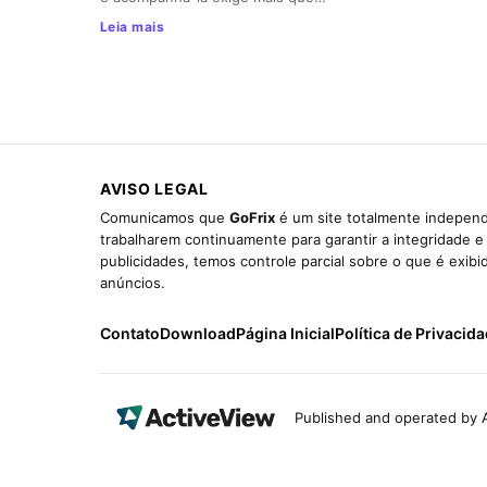
Leia mais
AVISO LEGAL
Comunicamos que
GoFrix
é um site totalmente independ
trabalharem continuamente para garantir a integridade 
publicidades, temos controle parcial sobre o que é exib
anúncios.
Contato
Download
Página Inicial
Política de Privacid
Published and operated by A