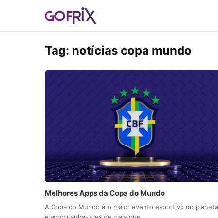
Tag:
notícias copa mundo
Melhores Apps da Copa do Mundo
A Copa do Mundo é o maior evento esportivo do planeta
e acompanhá-la exige mais que…