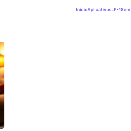
Início
Aplicativos
LP-1
Sem 