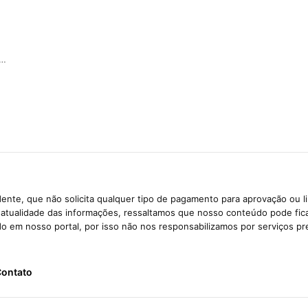
s…
ente, que não solicita qualquer tipo de pagamento para aprovação ou l
e atualidade das informações, ressaltamos que nosso conteúdo pode fi
ido em nosso portal, por isso não nos responsabilizamos por serviços pr
ontato