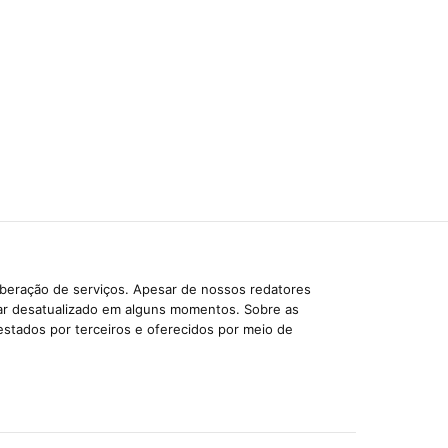
iberação de serviços. Apesar de nossos redatores
car desatualizado em alguns momentos. Sobre as
estados por terceiros e oferecidos por meio de