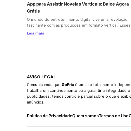
App para Assistir Novelas Verticais: Baixe Agora
Grátis
O mundo do entretenimento digital vive uma revolução
fascinante com as produções em formato vertical. Esse
Leia mais
AVISO LEGAL
Comunicamos que
GoFrix
é um site totalmente independ
trabalharem continuamente para garantir a integridade 
publicidades, temos controle parcial sobre o que é exib
anúncios.
Política de Privacidade
Quem somos
Termos de Uso
C