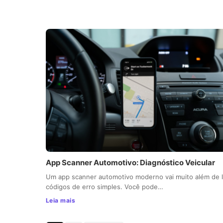
App Scanner Automotivo: Diagnóstico Veicular
Um app scanner automotivo moderno vai muito além de l
códigos de erro simples. Você pode…
Leia mais