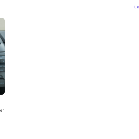
Le
er