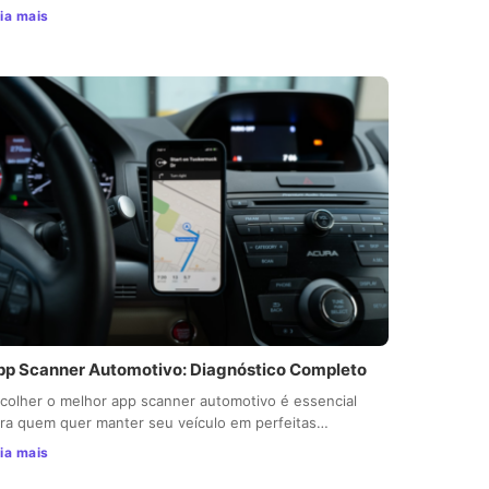
ia mais
pp Scanner Automotivo: Diagnóstico Completo
colher o melhor app scanner automotivo é essencial
ra quem quer manter seu veículo em perfeitas…
ia mais