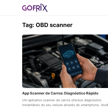
Tag:
OBD scanner
App Scanner de Carros: Diagnóstico Rápido
Um aplicativo scanner de carros oferece diagnóstico
instantâneo do seu veículo através do smartphone. Voc