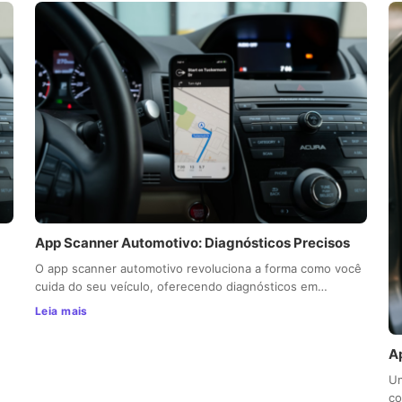
App Scanner Automotivo: Diagnósticos Precisos
O app scanner automotivo revoluciona a forma como você
cuida do seu veículo, oferecendo diagnósticos em…
Leia mais
A
Um
co