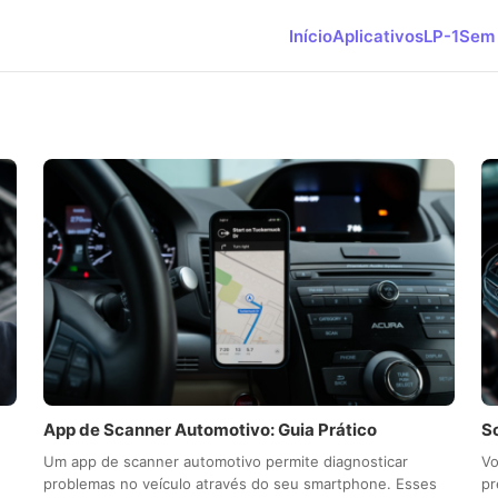
Início
Aplicativos
LP-1
Sem 
App de Scanner Automotivo: Guia Prático
S
Um app de scanner automotivo permite diagnosticar
Vo
ê
problemas no veículo através do seu smartphone. Esses
pr