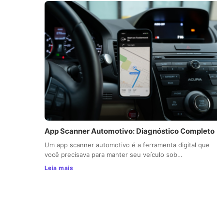
App Scanner Automotivo: Diagnóstico Completo
Um app scanner automotivo é a ferramenta digital que
você precisava para manter seu veículo sob…
Leia mais