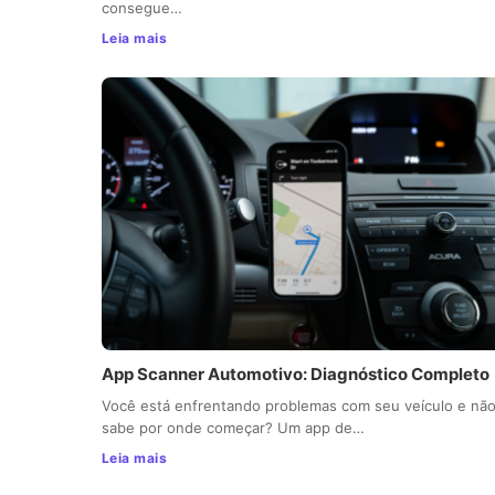
consegue…
Leia mais
App Scanner Automotivo: Diagnóstico Completo
Você está enfrentando problemas com seu veículo e nã
sabe por onde começar? Um app de…
Leia mais