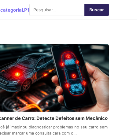
categoria
LP1
Buscar
canner de Carro: Detecte Defeitos sem Mecânico
cê já imaginou diagnosticar problemas no seu carro sem
ecisar marcar uma consulta cara com o…