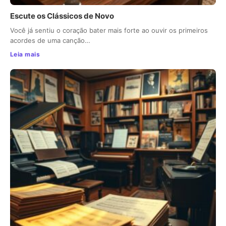
Escute os Clássicos de Novo
Você já sentiu o coração bater mais forte ao ouvir os primeiros
acordes de uma canção…
Leia mais