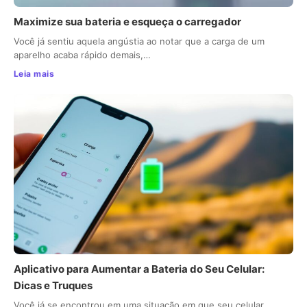
Maximize sua bateria e esqueça o carregador
Você já sentiu aquela angústia ao notar que a carga de um
aparelho acaba rápido demais,…
Leia mais
Aplicativo para Aumentar a Bateria do Seu Celular:
Dicas e Truques
Você já se encontrou em uma situação em que seu celular