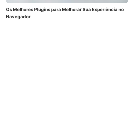
Os Melhores Plugins para Melhorar Sua Experiência no
Navegador