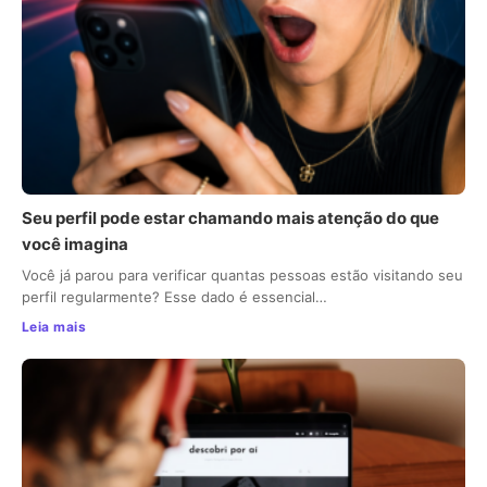
Seu perfil pode estar chamando mais atenção do que
você imagina
Você já parou para verificar quantas pessoas estão visitando seu
perfil regularmente? Esse dado é essencial…
Leia mais