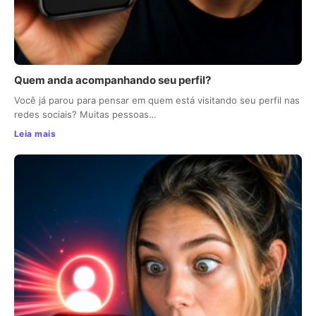
Quem anda acompanhando seu perfil?
Você já parou para pensar em quem está visitando seu perfil nas
redes sociais? Muitas pessoas…
Leia mais