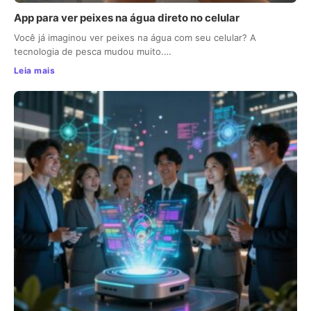
App para ver peixes na água direto no celular
Você já imaginou ver peixes na água com seu celular? A
tecnologia de pesca mudou muito.…
Leia mais