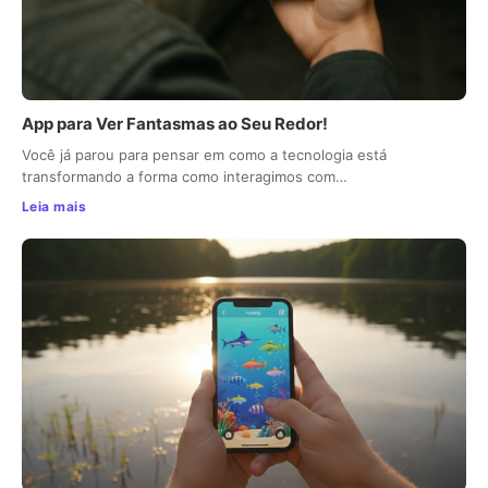
App para Ver Fantasmas ao Seu Redor!
Você já parou para pensar em como a tecnologia está
transformando a forma como interagimos com…
Leia mais