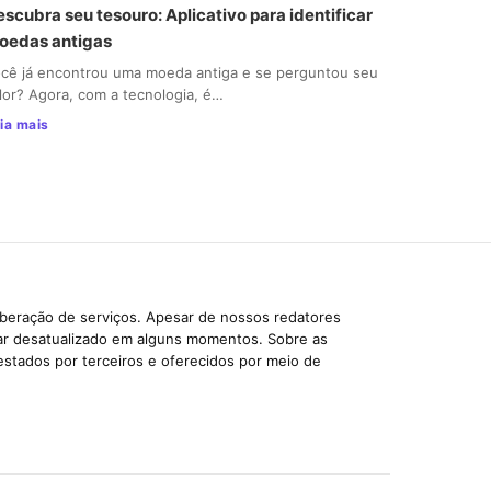
scubra seu tesouro: Aplicativo para identificar
oedas antigas
cê já encontrou uma moeda antiga e se perguntou seu
lor? Agora, com a tecnologia, é…
ia mais
iberação de serviços. Apesar de nossos redatores
car desatualizado em alguns momentos. Sobre as
estados por terceiros e oferecidos por meio de