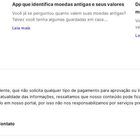
App que identifica moedas antigas e seus valores
De
m
Você já se perguntou quanto valem suas moedas antigas?
Talvez você tenha algumas guardadas em casa.…
Vo
va
Leia mais
Le
ente, que não solicita qualquer tipo de pagamento para aprovação ou l
e atualidade das informações, ressaltamos que nosso conteúdo pode fi
ido em nosso portal, por isso não nos responsabilizamos por serviços pr
ontato