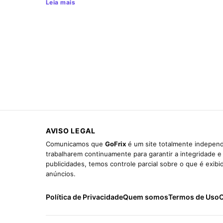
Leia mais
AVISO LEGAL
Comunicamos que
GoFrix
é um site totalmente independ
trabalharem continuamente para garantir a integridade 
publicidades, temos controle parcial sobre o que é exib
anúncios.
Política de Privacidade
Quem somos
Termos de Uso
C