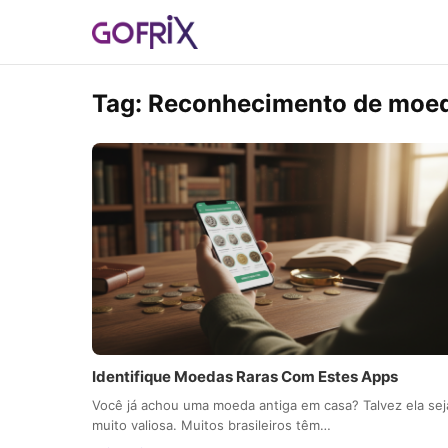
Tag:
Reconhecimento de moe
Identifique Moedas Raras Com Estes Apps
Você já achou uma moeda antiga em casa? Talvez ela sej
muito valiosa. Muitos brasileiros têm…