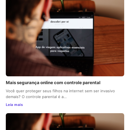
Mais segurança online com controle parental
Você quer proteger seus filhos na internet sem ser invasivo
demais? O controle parental é a…
Leia mais