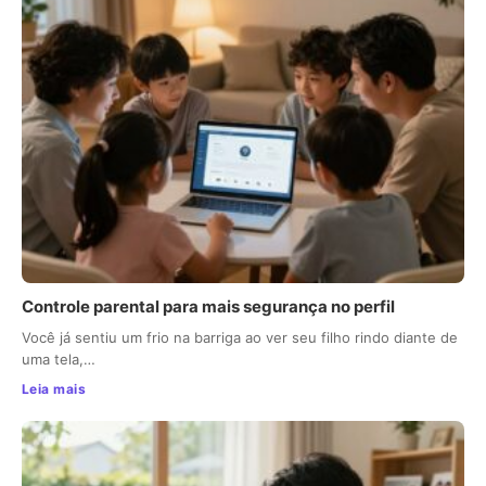
Controle parental para mais segurança no perfil
Você já sentiu um frio na barriga ao ver seu filho rindo diante de
uma tela,…
Leia mais