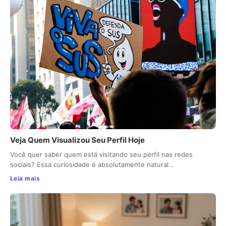
Veja Quem Visualizou Seu Perfil Hoje
Você quer saber quem está visitando seu perfil nas redes
sociais? Essa curiosidade é absolutamente natural…
Leia mais