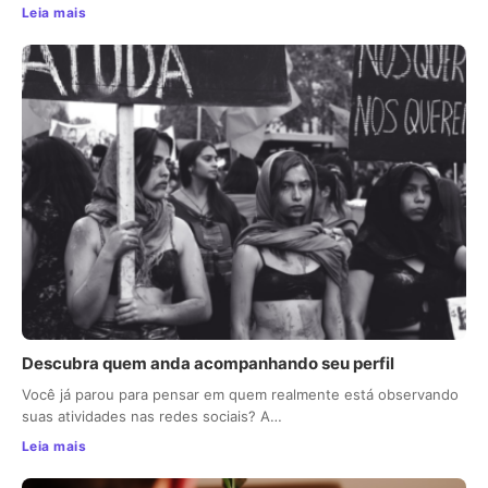
Leia mais
Descubra quem anda acompanhando seu perfil
Você já parou para pensar em quem realmente está observando
suas atividades nas redes sociais? A…
Leia mais