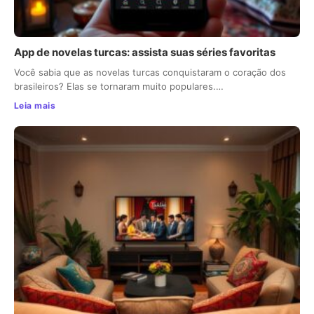
App de novelas turcas: assista suas séries favoritas
Você sabia que as novelas turcas conquistaram o coração dos
brasileiros? Elas se tornaram muito populares.…
Leia mais