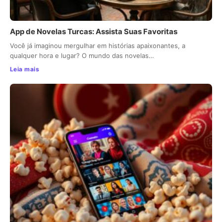
App de Novelas Turcas: Assista Suas Favoritas
Você já imaginou mergulhar em histórias apaixonantes, a
qualquer hora e lugar? O mundo das novelas…
Leia mais