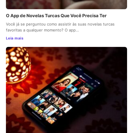
O App de Novelas Turcas Que Você Precisa Ter
Você já se perguntou como assistir às suas novelas turcas
favoritas a qualquer momento? O app…
Leia mais