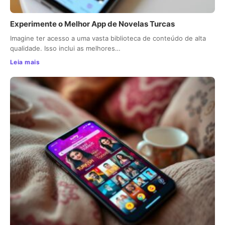
Experimente o Melhor App de Novelas Turcas
Imagine ter acesso a uma vasta biblioteca de conteúdo de alta
qualidade. Isso inclui as melhores…
Leia mais