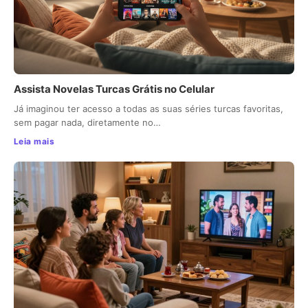
Assista Novelas Turcas Grátis no Celular
Já imaginou ter acesso a todas as suas séries turcas favoritas,
sem pagar nada, diretamente no…
Leia mais