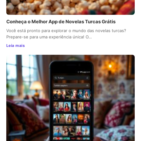
Conheça o Melhor App de Novelas Turcas Grátis
Você está pronto para explorar o mundo das novelas turcas?
Prepare-se para uma experiência única! O…
Leia mais