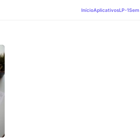
Início
Aplicativos
LP-1
Sem 