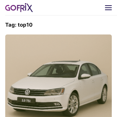
Tag:
top10