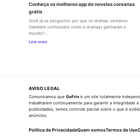
Conheça os melhores app de novelas coreanas
grátis
Você já se perguntou por que os dramas coreanos
(também conhecidos como k-dramas) ganharam o
mundo?…
Leia mais
AVISO LEGAL
Comunicamos que
GoFrix
é um site totalmente independ
trabalharem continuamente para garantir a integridade 
publicidades, temos controle parcial sobre o que é exib
anúncios.
Política de Privacidade
Quem somos
Termos de Uso
C