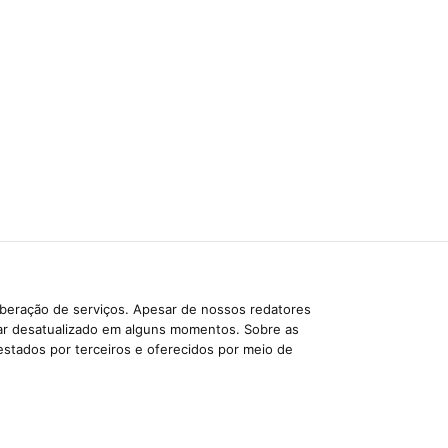
iberação de serviços. Apesar de nossos redatores
car desatualizado em alguns momentos. Sobre as
estados por terceiros e oferecidos por meio de