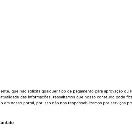
ente, que não solicita qualquer tipo de pagamento para aprovação ou l
e atualidade das informações, ressaltamos que nosso conteúdo pode fi
ido em nosso portal, por isso não nos responsabilizamos por serviços pr
ontato