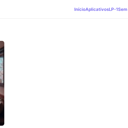
Início
Aplicativos
LP-1
Sem 