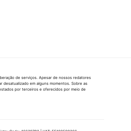
iberação de serviços. Apesar de nossos redatores
car desatualizado em alguns momentos. Sobre as
estados por terceiros e oferecidos por meio de