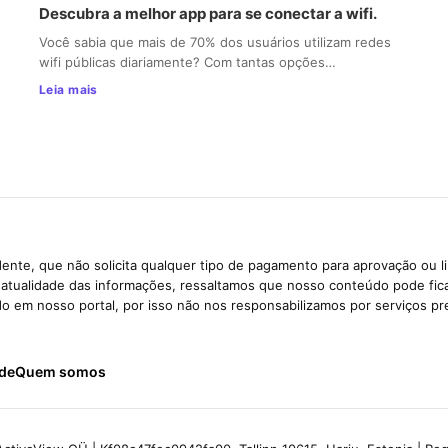
Descubra a melhor app para se conectar a wifi.
Você sabia que mais de 70% dos usuários utilizam redes
wifi públicas diariamente? Com tantas opções…
Leia mais
ente, que não solicita qualquer tipo de pagamento para aprovação ou l
e atualidade das informações, ressaltamos que nosso conteúdo pode fi
ido em nosso portal, por isso não nos responsabilizamos por serviços pr
ade
Quem somos