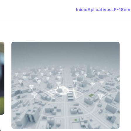
Início
Aplicativos
LP-1
Sem 
d