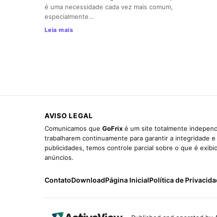
é uma necessidade cada vez mais comum,
especialmente…
Leia mais
AVISO LEGAL
Comunicamos que
GoFrix
é um site totalmente independ
trabalharem continuamente para garantir a integridade 
publicidades, temos controle parcial sobre o que é exib
anúncios.
Contato
Download
Página Inicial
Política de Privacid