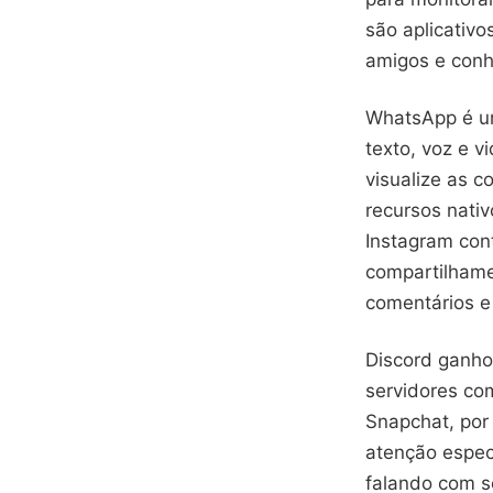
são aplicativ
amigos e conh
WhatsApp é um
texto, voz e 
visualize as c
recursos nati
Instagram con
compartilhame
comentários e
Discord ganho
servidores co
Snapchat, por
atenção espec
falando com s