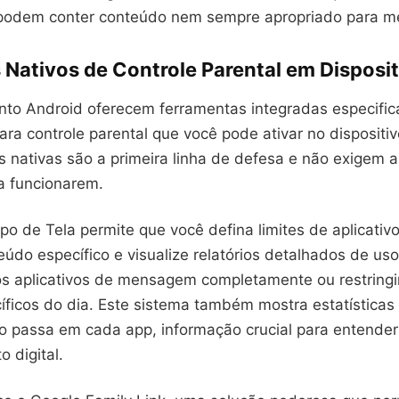
podem conter conteúdo nem sempre apropriado para m
 Nativos de Controle Parental em Disposi
nto Android oferecem ferramentas integradas especifi
a controle parental que você pode ativar no dispositivo
 nativas são a primeira linha de defesa e não exigem a
a funcionarem.
o de Tela permite que você defina limites de aplicativo,
údo específico e visualize relatórios detalhados de us
os aplicativos de mensagem completamente ou restringi
íficos do dia. Este sistema também mostra estatísticas
ho passa em cada app, informação crucial para entende
 digital.