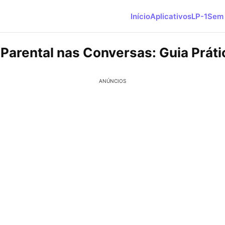
Início
Aplicativos
LP-1
Sem 
 Parental nas Conversas: Guia Práti
ANÚNCIOS