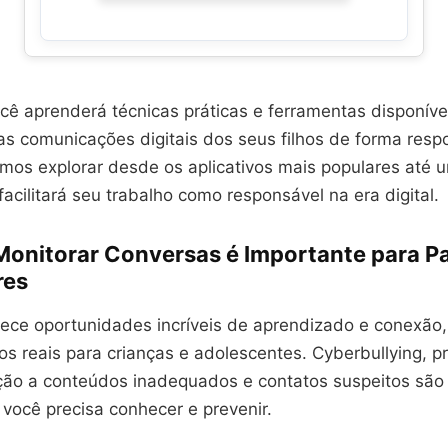
cê aprenderá técnicas práticas e ferramentas disponíve
as comunicações digitais dos seus filhos de forma resp
mos explorar desde os aplicativos mais populares até u
acilitará seu trabalho como responsável na era digital.
Monitorar Conversas é Importante para Pa
res
erece oportunidades incríveis de aprendizado e conexã
os reais para crianças e adolescentes. Cyberbullying, 
ição a conteúdos inadequados e contatos suspeitos sã
você precisa conhecer e prevenir.