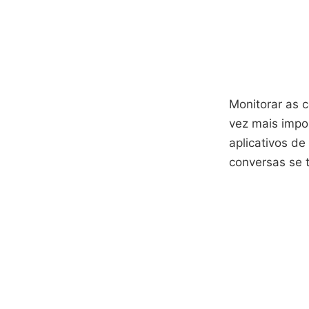
Monitorar as 
vez mais impo
aplicativos d
conversas se t