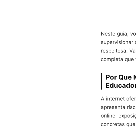
Neste guia, vo
supervisionar 
respeitosa. Va
completa que f
Por Que 
Educado
A internet of
apresenta risc
online, expos
concretas que 