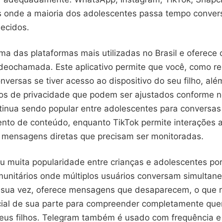
os onde a maioria dos adolescentes passa tempo conve
ecidos.
a das plataformas mais utilizadas no Brasil e oferece
videochamada. Este aplicativo permite que você, como r
onversas se tiver acesso ao dispositivo do seu filho, al
vos de privacidade que podem ser ajustados conforme n
tinua sendo popular entre adolescentes para conversas
nto de conteúdo, enquanto TikTok permite interações 
 mensagens diretas que precisam ser monitoradas.
u muita popularidade entre crianças e adolescentes por
munitários onde múltiplos usuários conversam simultan
 sua vez, oferece mensagens que desaparecem, o que 
ial de sua parte para compreender completamente qu
eus filhos. Telegram também é usado com frequência e