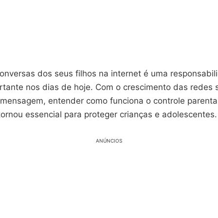
conversas dos seus filhos na internet é uma responsabi
rtante nos dias de hoje. Com o crescimento das redes s
e mensagem, entender como funciona o controle parenta
ornou essencial para proteger crianças e adolescentes.
ANÚNCIOS