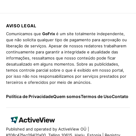
AVISO LEGAL
Comunicamos que
GoFrix
é um site totalmente independente,
que não solicita qualquer tipo de pagamento para aprovação ou
liberação de serviços. Apesar de nossos redatores trabalharem
continuamente para garantir a integridade e atualidade das
informações, ressaltamos que nosso conteúdo pode ficar
desatualizado em alguns momentos. Sobre as publicidades,
temos controle parcial sobre o que é exibido em nosso portal,
por isso não nos responsabilizamos por serviços prestados por
terceiros e oferecidos por meio de anúncios.
Política de Privacidade
Quem somos
Termos de Uso
Contato
Published and operated by ActiveView OÜ |
Kf08c47fec0942fa00, Tallinn 10615, Harju, Estonia | Registry