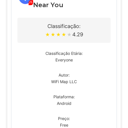
Near You
Classificação:
4.29
★
★
★
★
★
Classificação Etária:
Everyone
Autor:
WiFi Map LLC
Plataforma:
Android
Preço:
Free