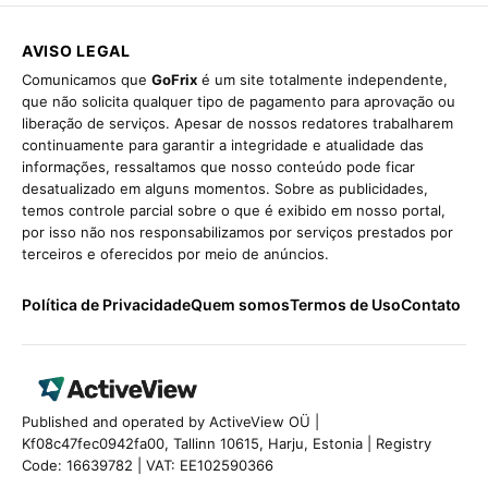
AVISO LEGAL
Comunicamos que
GoFrix
é um site totalmente independente,
que não solicita qualquer tipo de pagamento para aprovação ou
liberação de serviços. Apesar de nossos redatores trabalharem
continuamente para garantir a integridade e atualidade das
informações, ressaltamos que nosso conteúdo pode ficar
desatualizado em alguns momentos. Sobre as publicidades,
temos controle parcial sobre o que é exibido em nosso portal,
por isso não nos responsabilizamos por serviços prestados por
terceiros e oferecidos por meio de anúncios.
Política de Privacidade
Quem somos
Termos de Uso
Contato
Published and operated by ActiveView OÜ |
Kf08c47fec0942fa00, Tallinn 10615, Harju, Estonia | Registry
Code: 16639782 | VAT: EE102590366