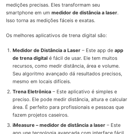
medições precisas. Eles transformam seu
smartphone em um
medidor de distância a laser
.
Isso torna as medições fáceis e exatas.
Os melhores aplicativos de trena digital são:
Medidor de Distância a Laser
– Este app de
app
de trena digital
é fácil de usar. Ele tem muitos
recursos, como medir distância, área e volume.
Seu algoritmo avançado dá resultados precisos,
mesmo em locais difíceis.
Trena Eletrônica
– Este aplicativo é simples e
preciso. Ele pode medir distância, altura e calcular
área. É perfeito para profissionais e pessoas que
fazem projetos caseiros.
iMeasure –
medidor de distância a laser
– Este
app une tecnologia avançada com interface fácil.