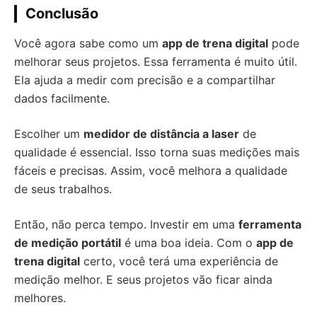
Conclusão
Você agora sabe como um
app de trena digital
pode
melhorar seus projetos. Essa ferramenta é muito útil.
Ela ajuda a medir com precisão e a compartilhar
dados facilmente.
Escolher um
medidor de distância a laser
de
qualidade é essencial. Isso torna suas medições mais
fáceis e precisas. Assim, você melhora a qualidade
de seus trabalhos.
Então, não perca tempo. Investir em uma
ferramenta
de medição portátil
é uma boa ideia. Com o
app de
trena digital
certo, você terá uma experiência de
medição melhor. E seus projetos vão ficar ainda
melhores.