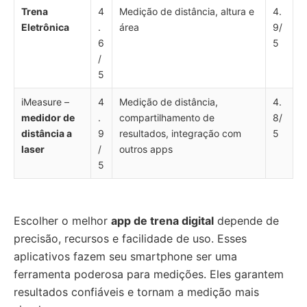
Trena
4
Medição de distância, altura e
4.
Eletrônica
.
área
9/
6
5
/
5
iMeasure –
4
Medição de distância,
4.
medidor de
.
compartilhamento de
8/
distância a
9
resultados, integração com
5
laser
/
outros apps
5
Escolher o melhor
app de trena digital
depende de
precisão, recursos e facilidade de uso. Esses
aplicativos fazem seu smartphone ser uma
ferramenta poderosa para medições. Eles garantem
resultados confiáveis e tornam a medição mais