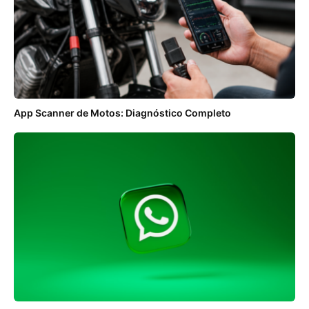
App Scanner de Motos: Diagnóstico Completo