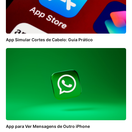
App Simular Cortes de Cabelo: Guia Prático
App para Ver Mensagens de Outro iPhone