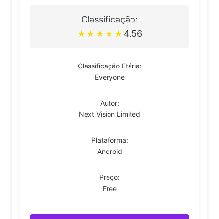
Classificação:
4.56
★
★
★
★
★
Classificação Etária:
Everyone
Autor:
Next Vision Limited
Plataforma:
Android
Preço:
Free