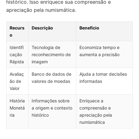
histórico. Isso enriquece sua compreensão e
apreciação pela numismática.
Recurs
Descrição
Benefício
o
Identifi
Tecnologia de
Economiza tempo e
cação
reconhecimento de
aumenta a precisão
Rápida
imagem
Avaliaç
Banco de dados de
Ajuda a tomar decisões
ão de
valores de moedas
informadas
Valor
História
Informações sobre
Enriquece a
Monetá
a origem e contexto
compreensão e
ria
histórico
apreciação pela
numismática