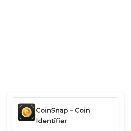
CoinSnap – Coin
Identifier