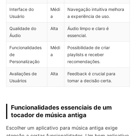
Interface do
Médi
Navegação intuitiva melhora
Usuário
a
a experiência de uso.
Qualidade do
Alta
Áudio limpo e claro é
Áudio
essencial.
Funcionalidades
Médi
Possibilidade de criar
de
a
playlists e receber
Personalização
recomendações.
Avaliações de
Alta
Feedback é crucial para
Usuários
tomar a decisão certa.
Funcionalidades essenciais de um
tocador de música antiga
Escolher um aplicativo para música antiga exige
atenção a certas funcionalidades. Um bom aplicativo