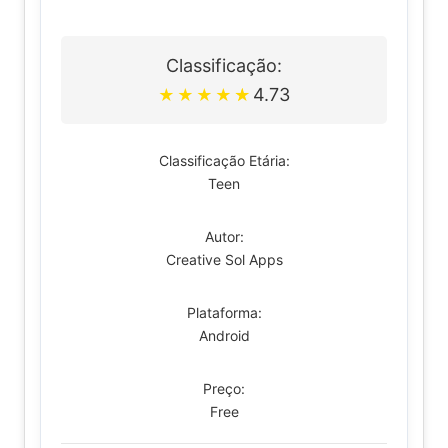
Classificação:
4.73
★
★
★
★
★
Classificação Etária:
Teen
Autor:
Creative Sol Apps
Plataforma:
Android
Preço:
Free