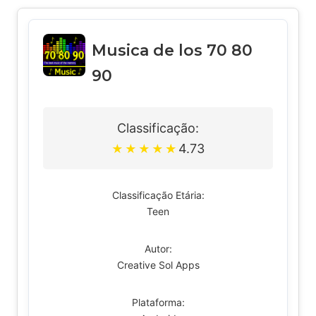
Musica de los 70 80
90
Classificação:
4.73
★
★
★
★
★
Classificação Etária:
Teen
Autor:
Creative Sol Apps
Plataforma: