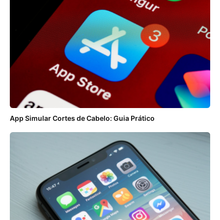
App Simular Cortes de Cabelo: Guia Prático