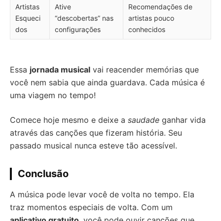
Artistas
Ative
Recomendações de
Esqueci
“descobertas” nas
artistas pouco
dos
configurações
conhecidos
Essa
jornada musical
vai reacender memórias que
você nem sabia que ainda guardava. Cada música é
uma viagem no tempo!
Comece hoje mesmo e deixe a
saudade
ganhar vida
através das canções que fizeram história. Seu
passado musical nunca esteve tão acessível.
Conclusão
A música pode levar você de volta no tempo. Ela
traz momentos especiais de volta. Com um
aplicativo gratuito
, você pode ouvir canções que