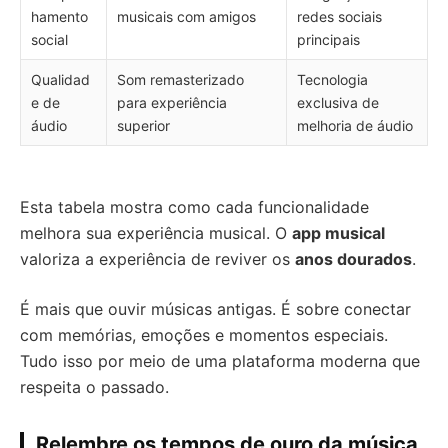
hamento
musicais com amigos
redes sociais
social
principais
Qualidad
Som remasterizado
Tecnologia
e de
para experiência
exclusiva de
áudio
superior
melhoria de áudio
Esta tabela mostra como cada funcionalidade
melhora sua experiência musical. O
app musical
valoriza a experiência de reviver os
anos dourados
.
É mais que ouvir músicas antigas. É sobre conectar
com memórias, emoções e momentos especiais.
Tudo isso por meio de uma plataforma moderna que
respeita o passado.
Relembre os tempos de ouro da música