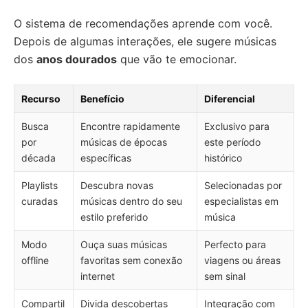
O sistema de recomendações aprende com você.
Depois de algumas interações, ele sugere músicas
dos
anos dourados
que vão te emocionar.
Recurso
Benefício
Diferencial
Busca
Encontre rapidamente
Exclusivo para
por
músicas de épocas
este período
década
específicas
histórico
Playlists
Descubra novas
Selecionadas por
curadas
músicas dentro do seu
especialistas em
estilo preferido
música
Modo
Ouça suas músicas
Perfecto para
offline
favoritas sem conexão
viagens ou áreas
internet
sem sinal
Compartil
Divida descobertas
Integração com