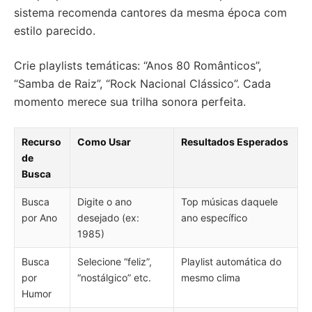
sistema recomenda cantores da mesma época com
estilo parecido.
Crie playlists temáticas: “Anos 80 Românticos”,
“Samba de Raiz”, “Rock Nacional Clássico”. Cada
momento merece sua trilha sonora perfeita.
Recurso
Como Usar
Resultados Esperados
de
Busca
Busca
Digite o ano
Top músicas daquele
por Ano
desejado (ex:
ano específico
1985)
Busca
Selecione “feliz”,
Playlist automática do
por
“nostálgico” etc.
mesmo clima
Humor