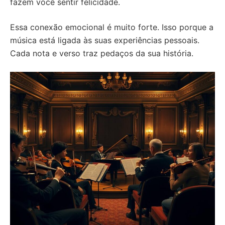
fazem você sentir felicidade.
Essa conexão emocional é muito forte. Isso porque a
música está ligada às suas experiências pessoais.
Cada nota e verso traz pedaços da sua história.