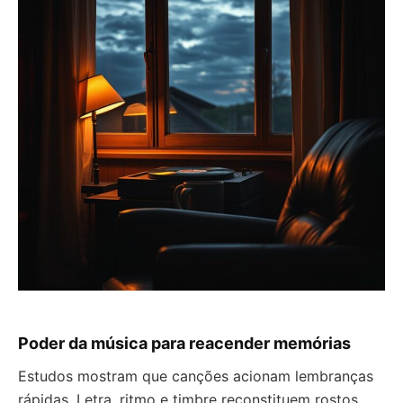
Poder da música para reacender memórias
Estudos mostram que canções acionam lembranças
rápidas. Letra, ritmo e timbre reconstituem rostos,