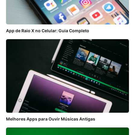
App de Raio X no Celular: Guia Completo
Melhores Apps para Ouvir Músicas Antigas