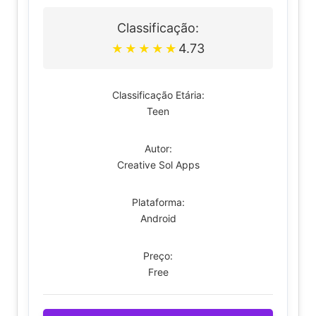
Classificação:
4.73
★
★
★
★
★
Classificação Etária:
Teen
Autor:
Creative Sol Apps
Plataforma:
Android
Preço:
Free