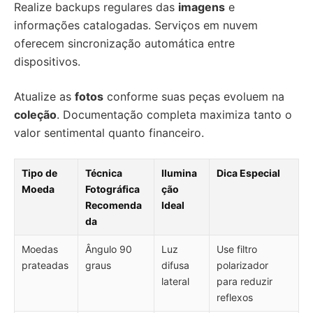
Realize backups regulares das
imagens
e
informações catalogadas. Serviços em nuvem
oferecem sincronização automática entre
dispositivos.
Atualize as
fotos
conforme suas peças evoluem na
coleção
. Documentação completa maximiza tanto o
valor sentimental quanto financeiro.
Tipo de
Técnica
Ilumina
Dica Especial
Moeda
Fotográfica
ção
Recomenda
Ideal
da
Moedas
Ângulo 90
Luz
Use filtro
prateadas
graus
difusa
polarizador
lateral
para reduzir
reflexos