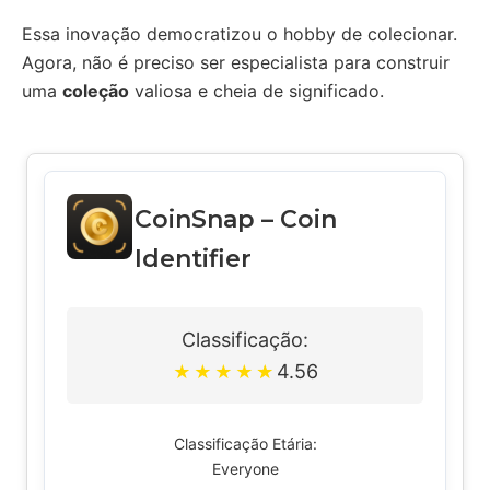
Essa inovação democratizou o hobby de colecionar.
Agora, não é preciso ser especialista para construir
uma
coleção
valiosa e cheia de significado.
CoinSnap – Coin
Identifier
Classificação:
4.56
★
★
★
★
★
Classificação Etária:
Everyone