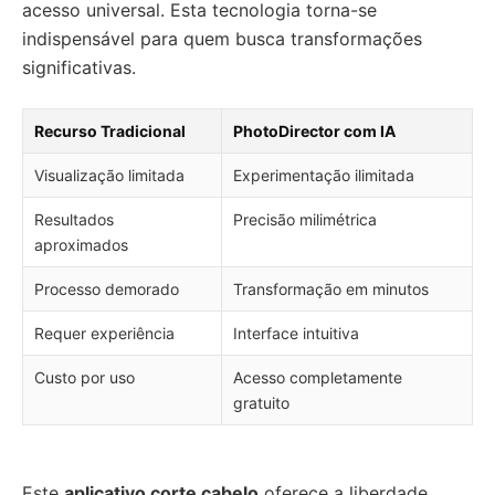
acesso universal. Esta tecnologia torna-se
indispensável para quem busca transformações
significativas.
Recurso Tradicional
PhotoDirector com IA
Visualização limitada
Experimentação ilimitada
Resultados
Precisão milimétrica
aproximados
Processo demorado
Transformação em minutos
Requer experiência
Interface intuitiva
Custo por uso
Acesso completamente
gratuito
Este
aplicativo corte cabelo
oferece a liberdade