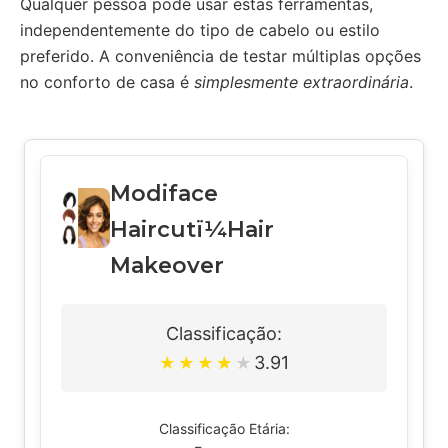
Qualquer pessoa pode usar estas ferramentas,
independentemente do tipo de cabelo ou estilo
preferido. A conveniência de testar múltiplas opções
no conforto de casa é
simplesmente extraordinária
.
Modiface
Haircutï¼Hair
Makeover
Classificação:
3.91
★
★
★
★
★
Classificação Etária: