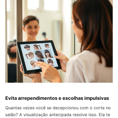
Evita arrependimentos e escolhas impulsivas
Quantas vezes você se decepcionou com o corte no
salão? A visualização antecipada resolve isso. Ela te