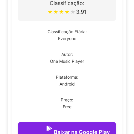
Classificação:
3.91
★
★
★
★
★
Classificação Etária:
Everyone
Autor:
One Music Player
Plataforma:
Android
Preço:
Free
Baixar na Google Play