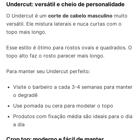
Undercut: versátil e cheio de personalidade
O Undercut é um
corte de cabelo masculino
muito
versátil. Ele mistura laterais e nuca curtas com o
topo mais longo.
Esse estilo é ótimo para rostos ovais e quadrados. O
topo alto faz o rosto parecer mais longo.
Para manter seu Undercut perfeito:
Visite o barbeiro a cada 3-4 semanas para manter
o degradê
Use pomada ou cera para modelar o topo
Produtos com fixação média são ideais para o dia
a dia
Crop top: moderno e fácil de manter