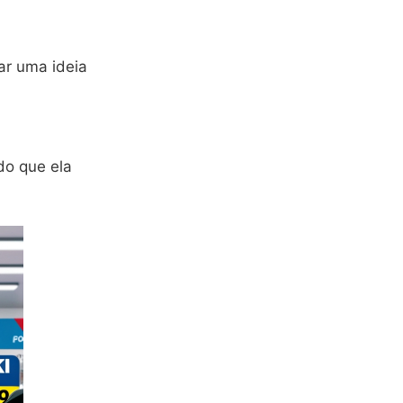
ar uma ideia
do que ela