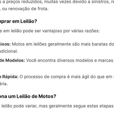
 a preços reduzidos, muitas vezes devido a sinistros, 
, ou renovação de frota.
prar em Leilão?
 em leilão pode ser vantajoso por várias razões:
ixos:
Motos em leilões geralmente são mais baratas d
dicional.
de Modelos:
Você encontra diversos modelos e marcas
 Rápida:
O processo de compra é mais ágil do que em
ria.
na um Leilão de Motos?
 leilão pode variar, mas geralmente segue estas etapas