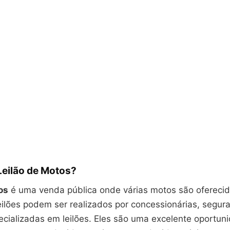
Leilão de Motos?
os
é uma venda pública onde várias motos são oferecid
eilões podem ser realizados por concessionárias, segur
cializadas em leilões. Eles são uma excelente oportun