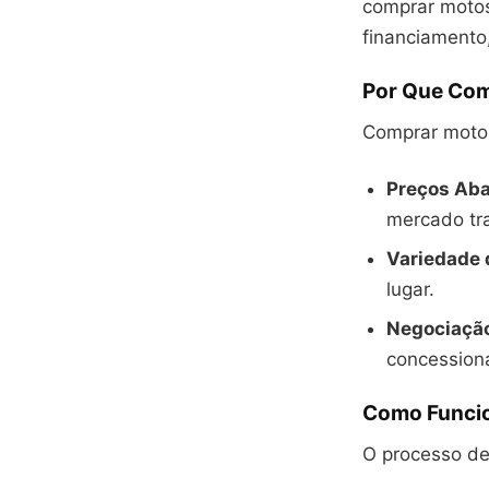
comprar motos
financiamento
Por Que Com
Comprar motos
Preços Aba
mercado tra
Variedade 
lugar.
Negociação
concessioná
Como Funcio
O processo de