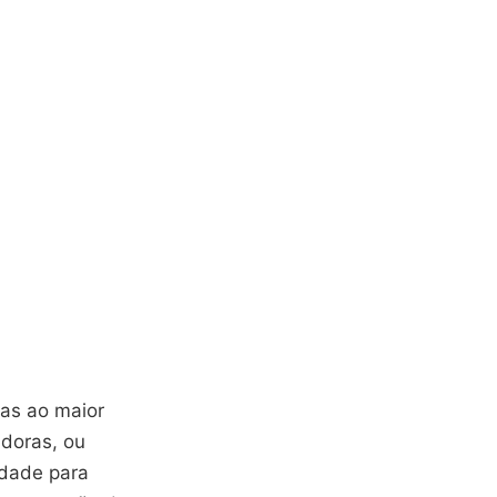
as ao maior
adoras, ou
idade para