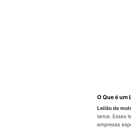
O Que é um 
Leilão de mot
lance. Esses l
empresas espe