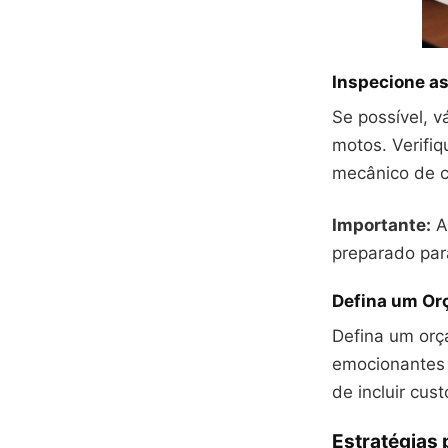
Inspecione a
Se possível, v
motos. Verifi
mecânico de c
Importante:
A
preparado par
Defina um O
Defina um orç
emocionantes 
de incluir cus
Estratégias 