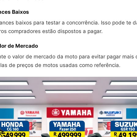
nces Baixos
nces baixos para testar a concorrência. Isso pode te d
ros compradores estão dispostos a pagar.
lor de Mercado
e o valor de mercado da moto para evitar pagar mais 
elas de preços de motos usadas como referência.