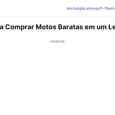
Início
Aplicativos
LP-1
Sem 
a Comprar Motos Baratas em um Le
ANÚNCIOS