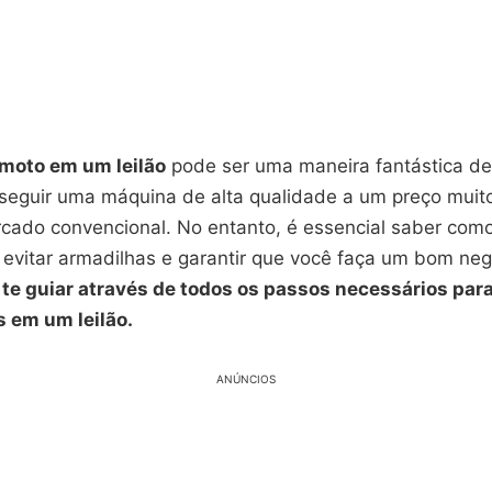
moto em um leilão
pode ser uma maneira fantástica d
nseguir uma máquina de alta qualidade a um preço muit
cado convencional. No entanto, é essencial saber com
 evitar armadilhas e garantir que você faça um bom ne
 te guiar através de todos os passos necessários par
 em um leilão.
ANÚNCIOS