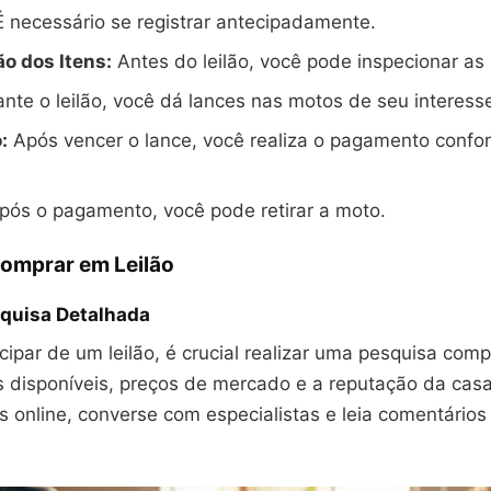
 necessário se registrar antecipadamente.
o dos Itens:
Antes do leilão, você pode inspecionar as
nte o leilão, você dá lances nas motos de seu interess
:
Após vencer o lance, você realiza o pagamento confo
ós o pagamento, você pode retirar a moto.
Comprar em Leilão
quisa Detalhada
cipar de um leilão, é crucial realizar uma pesquisa com
 disponíveis, preços de mercado e a reputação da casa 
os online, converse com especialistas e leia comentários