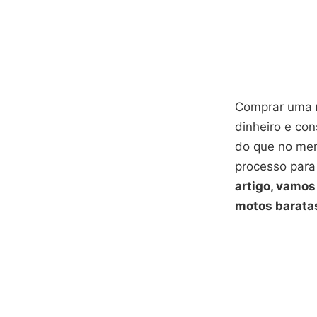
Comprar uma
dinheiro e co
do que no mer
processo para
artigo, vamos
motos baratas