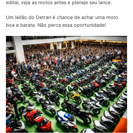
edital, veja as motos antes e planeje seu lance.
Um leilão do Detran é chance de achar uma moto
boa e barata. Não perca essa oportunidade!