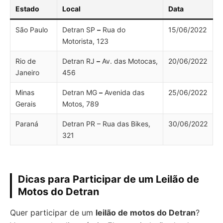
Estado
Local
Data
São Paulo
Detran SP
–
Rua do
15/06/2022
Motorista, 123
Rio de
Detran RJ
–
Av. das Motocas,
20/06/2022
Janeiro
456
Minas
Detran MG
–
Avenida das
25/06/2022
Gerais
Motos, 789
Paraná
Detran PR – Rua das Bikes,
30/06/2022
321
Dicas para Participar de um Leilão de
Motos do Detran
Quer participar de um
leilão de motos do Detran
?