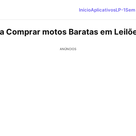
Início
Aplicativos
LP-1
Sem 
a Comprar motos Baratas em Leilõ
ANÚNCIOS