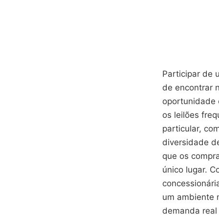
Participar de 
de encontrar 
oportunidade d
os leilões fr
particular, co
diversidade de
que os compra
único lugar. 
concessionária
um ambiente ma
demanda real 