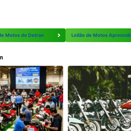
 de Motos do Detran
Leilão de Motos Apreendi
m