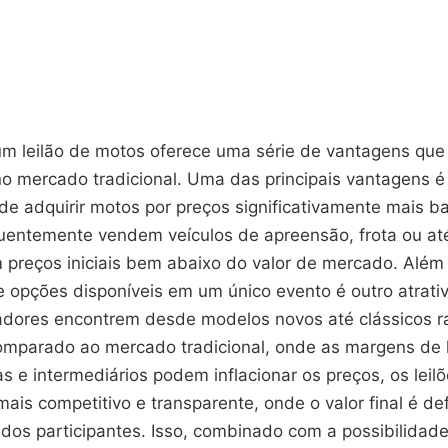
um leilão de motos oferece uma série de vantagens que 
no mercado tradicional. Uma das principais vantagens é
e adquirir motos por preços significativamente mais ba
equentemente vendem veículos de apreensão, frota ou 
m preços iniciais bem abaixo do valor de mercado. Além 
 opções disponíveis em um único evento é outro atrativ
dores encontrem desde modelos novos até clássicos 
Comparado ao mercado tradicional, onde as margens de 
s e intermediários podem inflacionar os preços, os leil
is competitivo e transparente, onde o valor final é def
dos participantes. Isso, combinado com a possibilidad