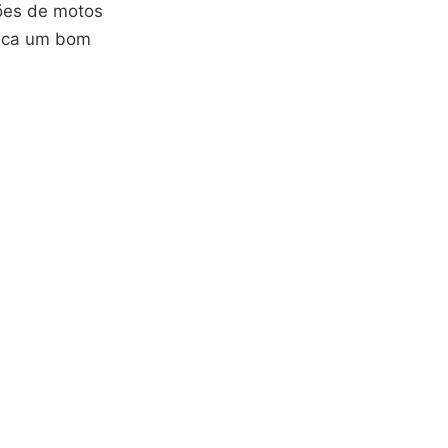
lões de motos
usca um bom