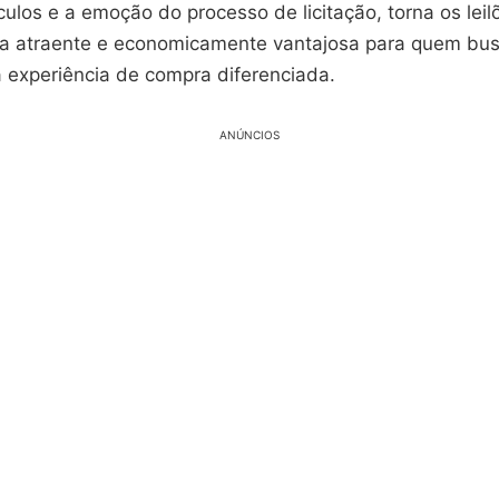
culos e a emoção do processo de licitação, torna os lei
va atraente e economicamente vantajosa para quem b
 experiência de compra diferenciada.
ANÚNCIOS