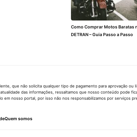
Como Comprar Motos Baratas n
DETRAN – Guia Passo a Passo
ente, que não solicita qualquer tipo de pagamento para aprovação ou l
e atualidade das informações, ressaltamos que nosso conteúdo pode fi
ido em nosso portal, por isso não nos responsabilizamos por serviços pr
ade
Quem somos