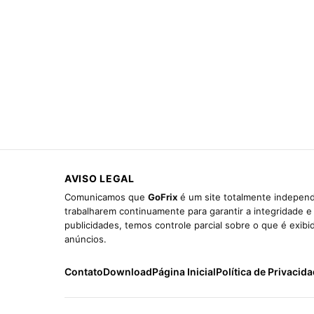
AVISO LEGAL
Comunicamos que
GoFrix
é um site totalmente independ
trabalharem continuamente para garantir a integridade 
publicidades, temos controle parcial sobre o que é exib
anúncios.
Contato
Download
Página Inicial
Política de Privacid