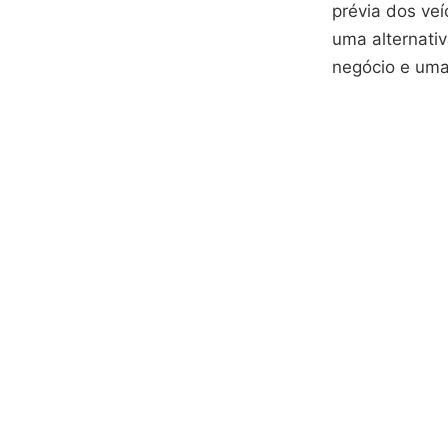
prévia dos veí
uma alternati
negócio e uma