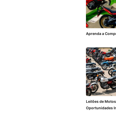
Aprenda a Compr
Leilões de Moto
Oportunidades I