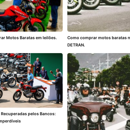
ar Motos Baratas em leilões.
Como comprar motos baratas no
DETRAN.
s Recuperadas pelos Bancos:
mperdíveis