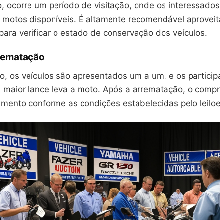
ão, ocorre um período de visitação, onde os interessad
s motos disponíveis. É altamente recomendável aproveit
ara verificar o estado de conservação dos veículos.
rematação
ão, os veículos são apresentados um a um, e os partici
O maior lance leva a moto. Após a arrematação, o comp
amento conforme as condições estabelecidas pelo leiloe