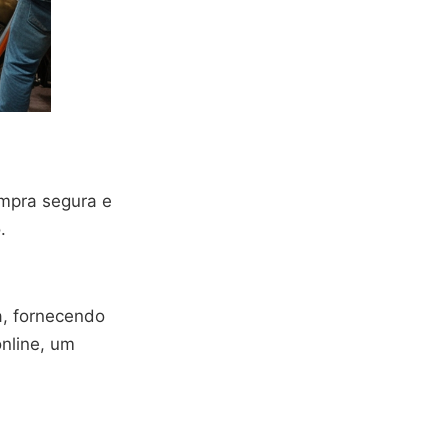
ompra segura e
.
ia, fornecendo
nline, um