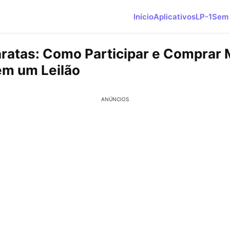
Início
Aplicativos
LP-1
Sem 
ratas: Como Participar e Comprar
em um Leilão
ANÚNCIOS