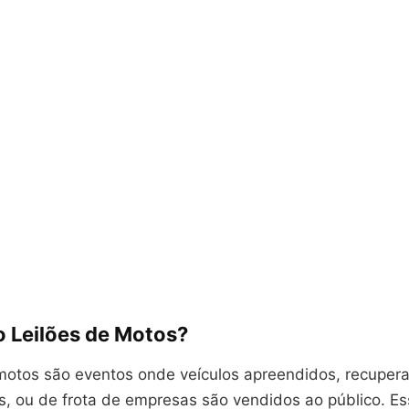
o Leilões de Motos?
 motos são eventos onde veículos apreendidos, recuper
s, ou de frota de empresas são vendidos ao público. E