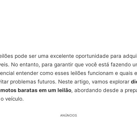
leilões pode ser uma excelente oportunidade para adqui
veis. No entanto, para garantir que você está fazendo
encial entender como esses leilões funcionam e quais e
itar problemas futuros. Neste artigo, vamos explorar
di
 motos baratas em um leilão
, abordando desde a prep
o veículo.
ANÚNCIOS