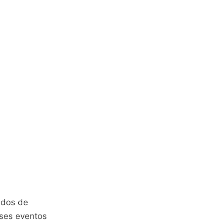
ados de
sses eventos