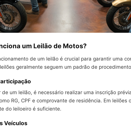
ciona um Leilão de Motos?
ncionamento de um leilão é crucial para garantir uma c
 leilões geralmente seguem um padrão de procedimento
Participação
r de um leilão, é necessário realizar uma inscrição prév
mo RG, CPF e comprovante de residência. Em leilões o
e do leiloeiro é suficiente.
s Veículos