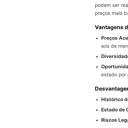
podem ser rea
preços mais b
Vantagens d
Preços Ace
aos de mer
Diversidad
Oportunida
estado por 
Desvantagen
Histórico d
Estado de 
Riscos Leg