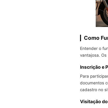
Como Fun
Entender o fu
vantajosa. Os
Inscrição e 
Para participa
documentos co
cadastro no sit
Visitação do