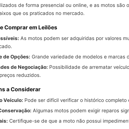
lizados de forma presencial ou online, e as motos são o
aixos que os praticados no mercado.
e Comprar em Leilões
ssíveis:
As motos podem ser adquiridas por valores mui
cado.
e de Opções:
Grande variedade de modelos e marcas di
des de Negociação:
Possibilidade de arrematar veícul
preços reduzidos.
s a Considerar
o Veículo:
Pode ser difícil verificar o histórico completo
Conservação:
Algumas motos podem exigir reparos signi
ais:
Certifique-se de que a moto não possui impediment