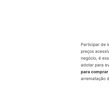
Participar de 
preços acessí
negócio, é ess
adotar para ev
para comprar
arrematação d