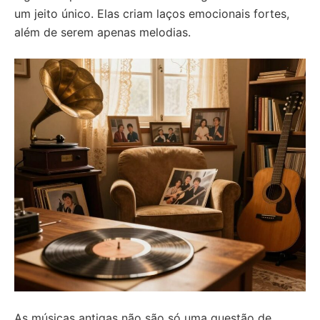
um jeito único. Elas criam laços emocionais fortes,
além de serem apenas melodias.
As músicas antigas não são só uma questão de