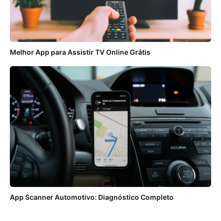
Melhor App para Assistir TV Online Grátis
App Scanner Automotivo: Diagnóstico Completo