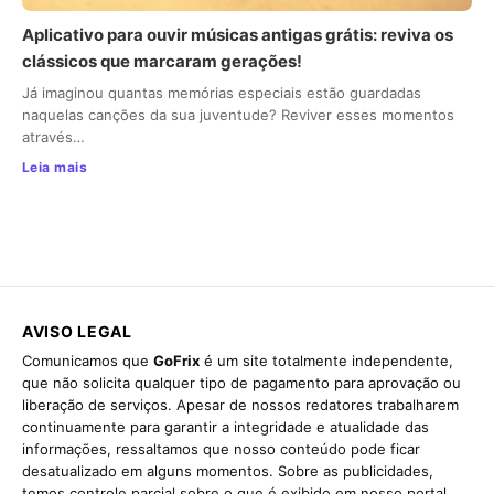
Aplicativo para ouvir músicas antigas grátis: reviva os
clássicos que marcaram gerações!
Já imaginou quantas memórias especiais estão guardadas
naquelas canções da sua juventude? Reviver esses momentos
através…
Leia mais
AVISO LEGAL
Comunicamos que
GoFrix
é um site totalmente independente,
que não solicita qualquer tipo de pagamento para aprovação ou
liberação de serviços. Apesar de nossos redatores trabalharem
continuamente para garantir a integridade e atualidade das
informações, ressaltamos que nosso conteúdo pode ficar
desatualizado em alguns momentos. Sobre as publicidades,
temos controle parcial sobre o que é exibido em nosso portal,