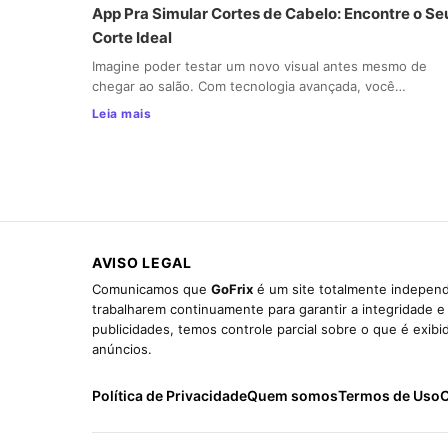
App Pra Simular Cortes de Cabelo: Encontre o Se
Corte Ideal
Imagine poder testar um novo visual antes mesmo de
chegar ao salão. Com tecnologia avançada, você…
Leia mais
AVISO LEGAL
Comunicamos que
GoFrix
é um site totalmente independ
trabalharem continuamente para garantir a integridade 
publicidades, temos controle parcial sobre o que é exib
anúncios.
Política de Privacidade
Quem somos
Termos de Uso
C