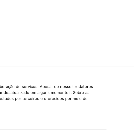
iberação de serviços. Apesar de nossos redatores
car desatualizado em alguns momentos. Sobre as
estados por terceiros e oferecidos por meio de