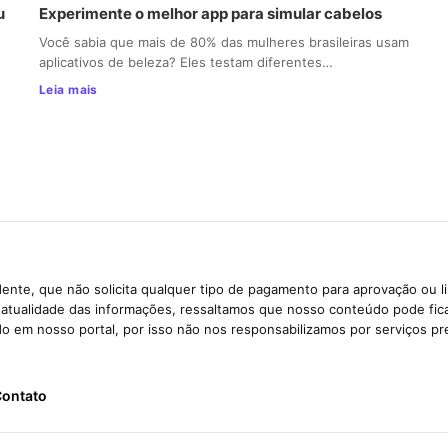
u
Experimente o melhor app para simular cabelos
Você sabia que mais de 80% das mulheres brasileiras usam
aplicativos de beleza? Eles testam diferentes…
Leia mais
ente, que não solicita qualquer tipo de pagamento para aprovação ou l
e atualidade das informações, ressaltamos que nosso conteúdo pode fi
ido em nosso portal, por isso não nos responsabilizamos por serviços pr
ontato