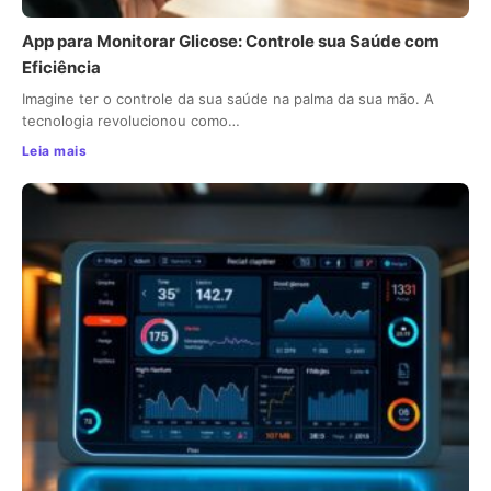
App para Monitorar Glicose: Controle sua Saúde com
Eficiência
Imagine ter o controle da sua saúde na palma da sua mão. A
tecnologia revolucionou como…
Leia mais