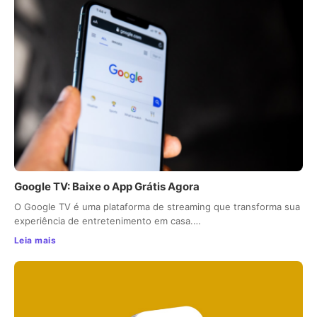
Google TV: Baixe o App Grátis Agora
O Google TV é uma plataforma de streaming que transforma sua
experiência de entretenimento em casa.…
Leia mais