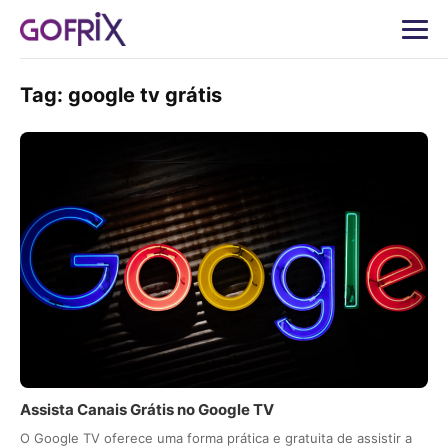
Tag:
google tv grátis
Assista Canais Grátis no Google TV
O Google TV oferece uma forma prática e gratuita de assistir a