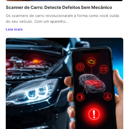
Scanner de Carro: Detecte Defeitos Sem Mecânico
Os scanners de carro revolucionaram a forma como você cuida
do seu veículo. Com um aparelho…
Leia mais