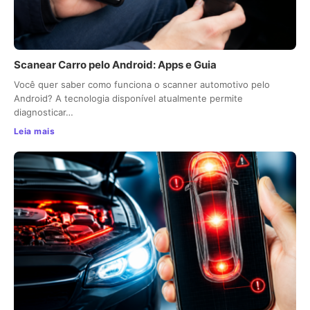
Scanear Carro pelo Android: Apps e Guia
Você quer saber como funciona o scanner automotivo pelo
Android? A tecnologia disponível atualmente permite
diagnosticar…
Leia mais