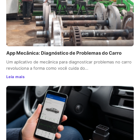
App Mecânica: Diagnóstico de Problemas do Carro
Um aplicativo de mecânica para diagnosticar problemas no carro
revoluciona a forma como você cuida do…
Leia mais