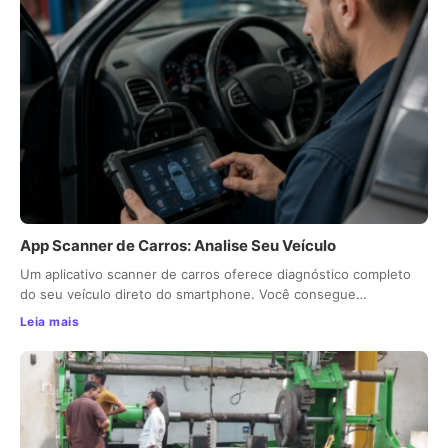
App Scanner de Carros: Analise Seu Veículo
Um aplicativo scanner de carros oferece diagnóstico completo
do seu veículo direto do smartphone. Você consegue…
Leia mais