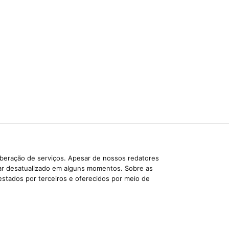
iberação de serviços. Apesar de nossos redatores
car desatualizado em alguns momentos. Sobre as
estados por terceiros e oferecidos por meio de