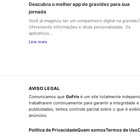
Descubra o melhor app de gravidez para sua
jornada
Você já imaginou ter um companheiro digital na gravidez
Oferecendo informações e dicas personalizadas. Os
aplicativos…
Leia mais
AVISO LEGAL
Comunicamos que
GoFrix
é um site totalmente independ
trabalharem continuamente para garantir a integridade 
publicidades, temos controle parcial sobre o que é exib
anúncios.
Política de Privacidade
Quem somos
Termos de Uso
C