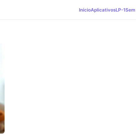
Início
Aplicativos
LP-1
Sem 