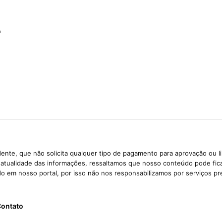
?
ente, que não solicita qualquer tipo de pagamento para aprovação ou l
e atualidade das informações, ressaltamos que nosso conteúdo pode fi
ido em nosso portal, por isso não nos responsabilizamos por serviços pr
ontato