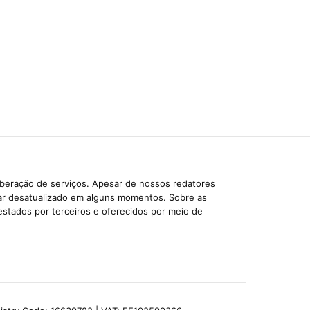
iberação de serviços. Apesar de nossos redatores
car desatualizado em alguns momentos. Sobre as
estados por terceiros e oferecidos por meio de