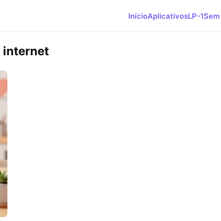
Início
Aplicativos
LP-1
Sem 
internet