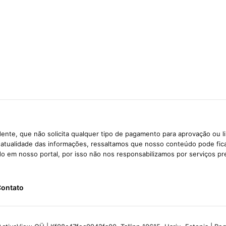
ente, que não solicita qualquer tipo de pagamento para aprovação ou l
e atualidade das informações, ressaltamos que nosso conteúdo pode fi
ido em nosso portal, por isso não nos responsabilizamos por serviços pr
ontato