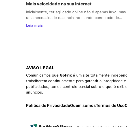
Mais velocidade na sua internet
Inicialmente, ter agilidade online não é apenas luxo, mas
uma necessidade essencial no mundo conectado de…
Leia mais
AVISO LEGAL
Comunicamos que
GoFrix
é um site totalmente independ
trabalharem continuamente para garantir a integridade 
publicidades, temos controle parcial sobre o que é exib
anúncios.
Política de Privacidade
Quem somos
Termos de Uso
C