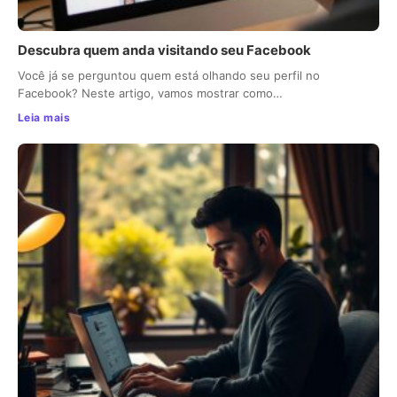
Descubra quem anda visitando seu Facebook
Você já se perguntou quem está olhando seu perfil no
Facebook? Neste artigo, vamos mostrar como…
Leia mais