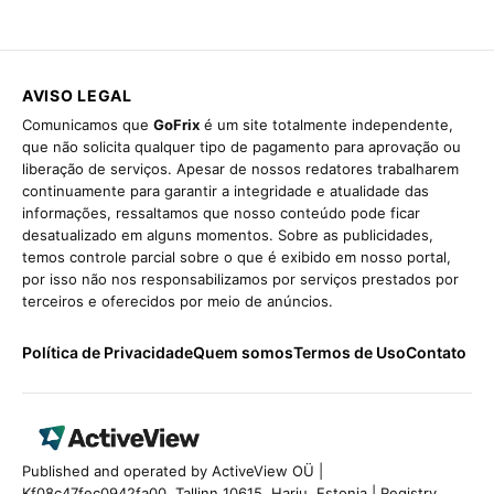
AVISO LEGAL
Comunicamos que
GoFrix
é um site totalmente independente,
que não solicita qualquer tipo de pagamento para aprovação ou
liberação de serviços. Apesar de nossos redatores trabalharem
continuamente para garantir a integridade e atualidade das
informações, ressaltamos que nosso conteúdo pode ficar
desatualizado em alguns momentos. Sobre as publicidades,
temos controle parcial sobre o que é exibido em nosso portal,
por isso não nos responsabilizamos por serviços prestados por
terceiros e oferecidos por meio de anúncios.
Política de Privacidade
Quem somos
Termos de Uso
Contato
Published and operated by ActiveView OÜ |
Kf08c47fec0942fa00, Tallinn 10615, Harju, Estonia | Registry